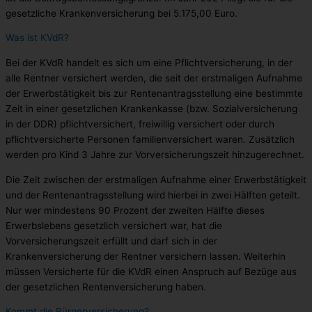
gesetzliche Krankenversicherung bei 5.175,00 Euro.
Was ist KVdR?
Bei der KVdR handelt es sich um eine Pflichtversicherung, in der
alle Rentner versichert werden, die seit der erstmaligen Aufnahme
der Erwerbstätigkeit bis zur Rentenantragsstellung eine bestimmte
Zeit in einer gesetzlichen Krankenkasse (bzw. Sozialversicherung
in der DDR) pflichtversichert, freiwillig versichert oder durch
pflichtversicherte Personen familienversichert waren. Zusätzlich
werden pro Kind 3 Jahre zur Vorversicherungszeit hinzugerechnet.
Die Zeit zwischen der erstmaligen Aufnahme einer Erwerbstätigkeit
und der Rentenantragsstellung wird hierbei in zwei Hälften geteilt.
Nur wer mindestens 90 Prozent der zweiten Hälfte dieses
Erwerbslebens gesetzlich versichert war, hat die
Vorversicherungszeit erfüllt und darf sich in der
Krankenversicherung der Rentner versichern lassen. Weiterhin
müssen Versicherte für die KVdR einen Anspruch auf Bezüge aus
der gesetzlichen Rentenversicherung haben.
Kommt die Bürgerversicherung?