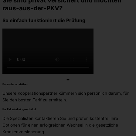
Sie sind privat versichert und möchten
raus-aus-der-PKV?
So einfach funktioniert die Prüfung
Formular ausfüllen
Unsere Kooperationspartner kümmern sich persönlich darum, für
Sie den besten Tarif zu ermitteln.
Ihr Fall wird eingeschätzt
Die Spezialisten kontaktieren Sie und prüfen kostenfrei Ihre
Optionen für einen erfolgreichen Wechsel in die gesetzliche
Krankenversicherung.