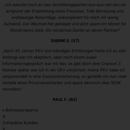
„Ich wandte mich an das Vermittlungsportal raus-aus-der-pkv.de
aufgrund der Empfehlung eines Freundes. Tolle Betreuung und
erstklassige Ratschläge, unkompliziert für mich mit wenig
Aufwand. Der Wechsel hat geklappt und jetzt spare ich Monat für
Monat bares Geld. Ein herzliches Danke an deren Partner!“
SABINE G. (57)
„Nach 30 Jahren PKV und ständigen Erhöhungen hatte ich es satt.
Anfangs war ich skeptisch, aber nach einem super
Informationsgespräch war mir klar, es gibt doch eine Chance! 3
Monate später war ich in der GKV versichert, meine PKV habe ich
umgewandelt in eine Zusatzversicherung, so genieße ich nun viele
Vorteile eines Privatversicherten und spare dennoch über 500€
monatlich.“
PAUL F. (82)
⌀ Beitragsersparnis
%
Zufriedene Kunden
%