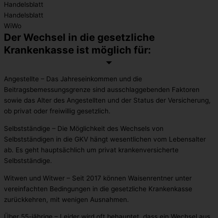
Handelsblatt
Handelsblatt
WiWo
Der Wechsel in die gesetzliche
Krankenkasse ist möglich für:​
Angestellte – Das Jahreseinkommen und die
Beitragsbemessungsgrenze sind ausschlaggebenden Faktoren
sowie das Alter des Angestellten und der Status der Versicherung,
ob privat oder freiwillig gesetzlich.
Selbstständige – Die Möglichkeit des Wechsels von
Selbstständigen in die GKV hängt wesentlichen vom Lebensalter
ab. Es geht hauptsächlich um privat krankenversicherte
Selbstständige.
Witwen und Witwer – Seit 2017 können Waisenrentner unter
vereinfachten Bedingungen in die gesetzliche Krankenkasse
zurückkehren, mit wenigen Ausnahmen.
Über 55-jährige – Leider wird oft behauptet, dass ein Wechsel aus