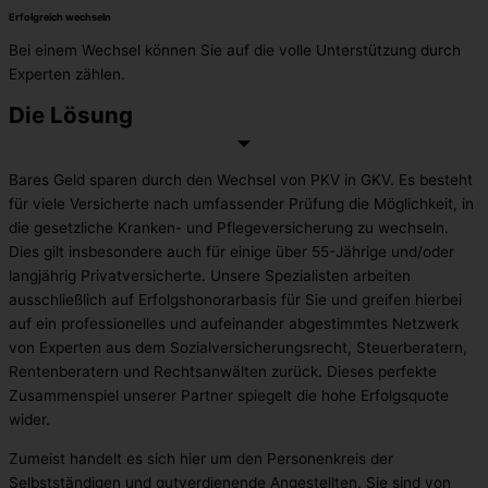
Erfolgreich wechseln​
Bei einem Wechsel können Sie auf die volle Unterstützung durch
Experten zählen.
Die Lösung​
Bares Geld sparen durch den Wechsel von PKV in GKV. Es besteht
für viele Versicherte nach umfassender Prüfung die Möglichkeit, in
die gesetzliche Kranken- und Pflegeversicherung zu wechseln.
Dies gilt insbesondere auch für einige über 55-Jährige und/oder
langjährig Privatversicherte. Unsere Spezialisten arbeiten
ausschließlich auf Erfolgshonorarbasis für Sie und greifen hierbei
auf ein professionelles und aufeinander abgestimmtes Netzwerk
von Experten aus dem Sozialversicherungsrecht, Steuerberatern,
Rentenberatern und Rechtsanwälten zurück. Dieses perfekte
Zusammenspiel unserer Partner spiegelt die hohe Erfolgsquote
wider.
Zumeist handelt es sich hier um den Personenkreis der
Selbstständigen und gutverdienende Angestellten. Sie sind von