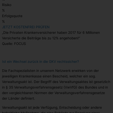
Risiko
%
Erfolgsquote
%
JETZT KOSTENFREI PRÜFEN
„Die Privaten Krankenversicherer haben 2017 für 6 Millionen
Versicherte die Beiträge bis zu 12% angehoben!“
Quelle: FOCUS
Ist ein Wechsel zurück in die GKV rechtssicher?
Die Fachspezialisten in unserem Netzwerk erwirken von der
jeweiligen Krankenkasse einen Bescheid, welcher ein sog.
Verwaltungsakt ist. Der Begriff des Verwaltungsaktes ist gesetzlich
in § 35 Verwaltungsverfahrensgesetz (VwVfG) des Bundes und in
den vergleichbaren Normen der Verwaltungsverfahrensgesetze
der Länder definiert.
Verwaltungsakt ist jede Verfügung, Entscheidung oder andere
hoheitliche Maßnahme, die eine Behörde zur Regelung eines