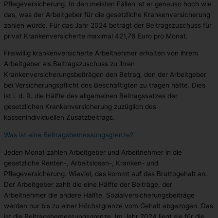
Pflegeversicherung. In den meisten Fällen ist er genauso hoch wie
das, was der Arbeitgeber für die gesetzliche Krankenversicherung
zahlen würde. Für das Jahr 2024 beträgt der Beitragszuschuss für
privat Krankenversicherte maximal 421,76 Euro pro Monat.
Freiwillig krankenversicherte Arbeitnehmer erhalten von ihrem
Arbeitgeber als Beitragszuschuss zu ihren
Krankenversicherungsbeiträgen den Betrag, den der Arbeitgeber
bei Versicherungspflicht des Beschäftigten zu tragen hätte. Dies
ist i. d. R. die Hälfte des allgemeinen Beitragssatzes der
gesetzlichen Krankenversicherung zuzüglich des
kassenindividuellen Zusatzbeitrags.
Was ist eine Beitragsbemessungsgrenze?
Jeden Monat zahlen Arbeitgeber und Arbeitnehmer in die
gesetzliche Renten-, Arbeitslosen-, Kranken- und
Pflegeversicherung. Wieviel, das kommt auf das Bruttogehalt an.
Der Arbeitgeber zahlt die eine Hälfte der Beiträge, der
Arbeitnehmer die andere Hälfte. Sozialversicherungsbeiträge
werden nur bis zu einer Höchstgrenze vom Gehalt abgezogen. Das
ist die Beitragsbemessungsgrenze. Im Jahr 2024 liegt sie für die